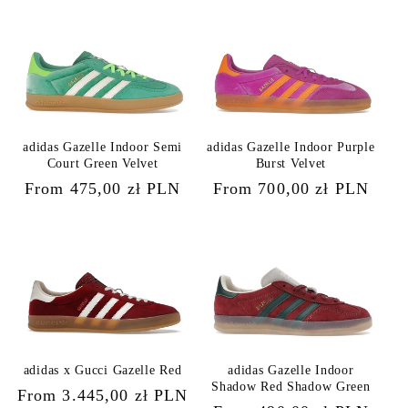
adidas Gazelle Indoor Semi
adidas Gazelle Indoor Purple
Court Green Velvet
Burst Velvet
Regular
From 475,00 zł PLN
Regular
From 700,00 zł PLN
price
price
adidas x Gucci Gazelle Red
adidas Gazelle Indoor
Shadow Red Shadow Green
Regular
From 3.445,00 zł PLN