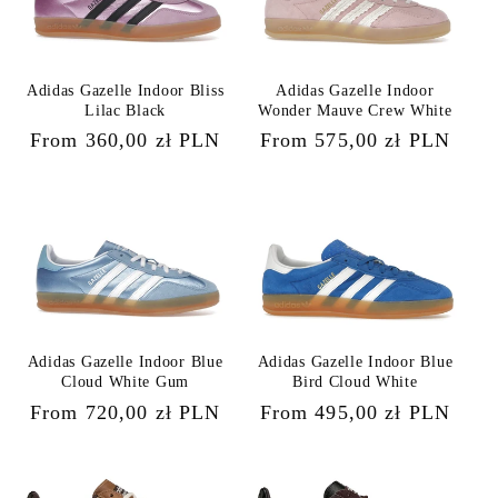
Adidas Gazelle Indoor Bliss
Adidas Gazelle Indoor
Lilac Black
Wonder Mauve Crew White
Regular
From 360,00 zł PLN
Regular
From 575,00 zł PLN
price
price
Adidas Gazelle Indoor Blue
Adidas Gazelle Indoor Blue
Cloud White Gum
Bird Cloud White
Regular
From 720,00 zł PLN
Regular
From 495,00 zł PLN
price
price