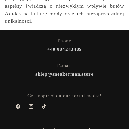
aspekty świadczą o niezwykłym wpływie butów
Adidas na kulturę mody oraz ich niezaprzeczalnej
unikalności.
Phone
+48 884243489
E-mail
sklep@sneakerman.store
Get inspired on our social media!
Facebook
Instagram
TikTok