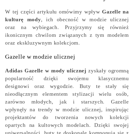
W tej części artykułu omówimy wpływ
Gazelle na
kulturę mody
, ich obecność w modzie ulicznej
oraz na wybiegach. Przyjrzymy się również
ikonicznym chwilom związanych z tym modelem
oraz ekskluzywnym kolekcjom.
Gazelle w modzie ulicznej
Adidas Gazelle w mody ulicznej
zyskały ogromną
popularność dzięki swojemu klasycznemu
designowi oraz wygodzie. Buty te stały się
nieodłącznym elementem stylizacji wielu osób,
zarówno młodych, jak i starszych. Gazelle
wpłynęły na trendy w modzie ulicznej, inspirując
projektantów do tworzenia nowych kolekcji
opartych na kultowych modelach. Dzięki swojej
uniwersalności, buty te doskonale komponują się z