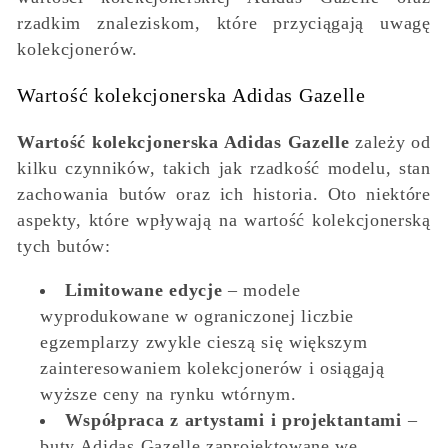
rzadkim znaleziskom, które przyciągają uwagę
kolekcjonerów.
Wartość kolekcjonerska Adidas Gazelle
Wartość kolekcjonerska Adidas Gazelle
zależy od
kilku czynników, takich jak rzadkość modelu, stan
zachowania butów oraz ich historia. Oto niektóre
aspekty, które wpływają na wartość kolekcjonerską
tych butów:
Limitowane edycje
– modele
wyprodukowane w ograniczonej liczbie
egzemplarzy zwykle cieszą się większym
zainteresowaniem kolekcjonerów i osiągają
wyższe ceny na rynku wtórnym.
Współpraca z artystami i projektantami
–
buty Adidas Gazelle zaprojektowane we