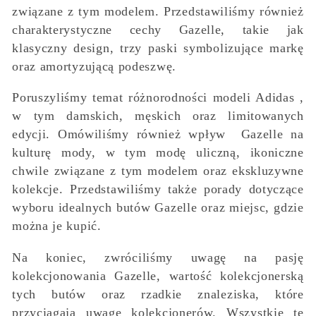
związane z tym modelem. Przedstawiliśmy również
charakterystyczne cechy Gazelle, takie jak
klasyczny design, trzy paski symbolizujące markę
oraz amortyzującą podeszwę.
Poruszyliśmy temat różnorodności modeli Adidas ,
w tym damskich, męskich oraz limitowanych
edycji. Omówiliśmy również wpływ Gazelle na
kulturę mody, w tym modę uliczną, ikoniczne
chwile związane z tym modelem oraz ekskluzywne
kolekcje. Przedstawiliśmy także porady dotyczące
wyboru idealnych butów Gazelle oraz miejsc, gdzie
można je kupić.
Na koniec, zwróciliśmy uwagę na pasję
kolekcjonowania Gazelle, wartość kolekcjonerską
tych butów oraz rzadkie znaleziska, które
przyciągają uwagę kolekcjonerów. Wszystkie te