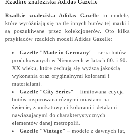
Rzadkie znaleziska Adidas Gazelle
Rzadkie znaleziska Adidas Gazelle
to modele,
które wyróżniają się na tle innych butów tej marki i
są poszukiwane przez kolekcjonerów. Oto kilka
przykładów rzadkich modeli Adidas Gazelle:
Gazelle "Made in Germany"
– seria butów
produkowanych w Niemczech w latach 80. i 90.
XX wieku, które cechują się wyższą jakością
wykonania oraz oryginalnymi kolorami i
materiałami.
Gazelle "City Series"
– limitowana edycja
butów inspirowana różnymi miastami na
świecie, z unikatowymi kolorami i detalami
nawiązującymi do charakterystycznych
elementów danej metropolii.
Gazelle "Vintage"
– modele z dawnych lat,