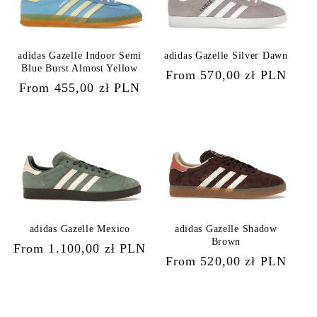
adidas Gazelle Indoor Semi
adidas Gazelle Silver Dawn
Blue Burst Almost Yellow
Regular
From 570,00 zł PLN
Regular
From 455,00 zł PLN
price
price
adidas Gazelle Mexico
adidas Gazelle Shadow
Brown
Regular
From 1.100,00 zł PLN
Regular
From 520,00 zł PLN
price
price