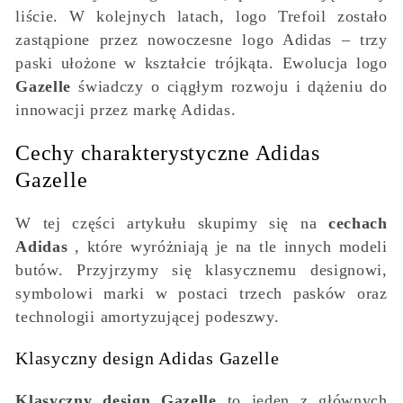
liście. W kolejnych latach, logo Trefoil zostało
zastąpione przez nowoczesne logo Adidas – trzy
paski ułożone w kształcie trójkąta. Ewolucja logo
Gazelle
świadczy o ciągłym rozwoju i dążeniu do
innowacji przez markę Adidas.
Cechy charakterystyczne Adidas
Gazelle
W tej części artykułu skupimy się na
cechach
Adidas
, które wyróżniają je na tle innych modeli
butów. Przyjrzymy się klasycznemu designowi,
symbolowi marki w postaci trzech pasków oraz
technologii amortyzującej podeszwy.
Klasyczny design Adidas Gazelle
Klasyczny design Gazelle
to jeden z głównych